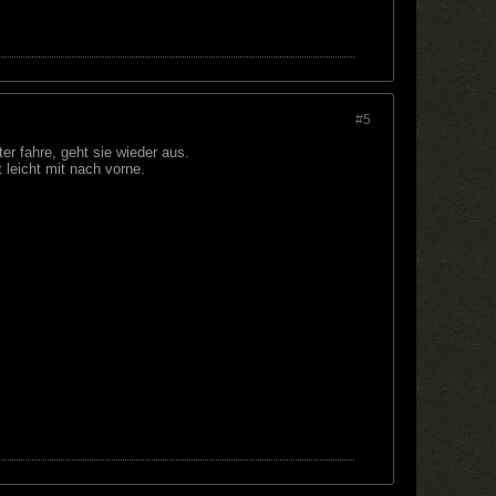
#5
r fahre, geht sie wieder aus.
 leicht mit nach vorne.