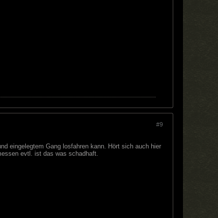
#9
nd eingelegtem Gang losfahren kann. Hört sich auch hier
essen evtl. ist das was schadhaft.