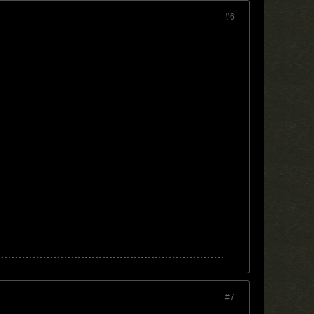
#6
#7