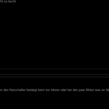
ht so leicht
es den Notschalter betätigt beim los fahren oder bei den paar Meter was es fä