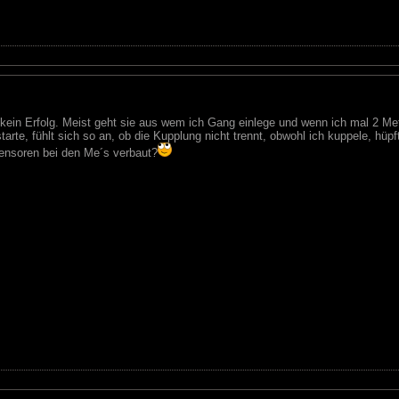
kein Erfolg. Meist geht sie aus wem ich Gang einlege und wenn ich mal 2 Mete
arte, fühlt sich so an, ob die Kupplung nicht trennt, obwohl ich kuppele, hüpft
nsoren bei den Me´s verbaut?​